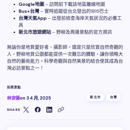
Google地圖
– 訪問前下載該地區離線地圖
Bus+台灣
– 實時追蹤從台北發出的1815巴士
台灣天氣App
– 出發前檢查海岸天氣狀況的必備工
具
新北市旅遊網站
– 野柳及周邊景點的官方資訊
無論你是地質愛好者、攝影師，還是只是欣賞自然奇觀的
人，野柳地質公園都能提供一次難忘的體驗，讓你領略大
自然的藝術能力。科學奇觀與自然美景的結合使其成為台
灣必訪景點之一！
拍照
景點
林安德
on
3 4 月, 2025
新北市
台灣
SHARE