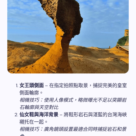
女王頭側面
– 在指定拍照點取景，捕捉完美的皇室
側面輪廓。
相機技巧：使用人像模式，略微曝光不足以突顯岩
石輪廓與天空對比
仙女鞋與海洋背景
– 將鞋形岩石與湛藍的台灣海峽
襯托在一起。
相機技巧：廣角鏡頭設置最適合同時捕捉岩石和景