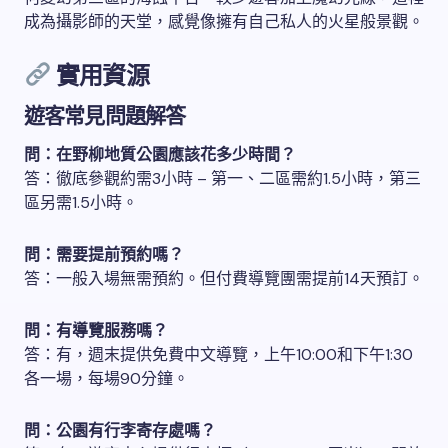
成為攝影師的天堂，感覺像擁有自己私人的火星般景觀。
實用資源
遊客常見問題解答
問：在野柳地質公園應該花多少時間？
答：徹底參觀約需3小時 – 第一、二區需約1.5小時，第三
區另需1.5小時。
問：需要提前預約嗎？
答：一般入場無需預約。但付費導覽團需提前14天預訂。
問：有導覽服務嗎？
答：有，週末提供免費中文導覽，上午10:00和下午1:30
各一場，每場90分鐘。
問：公園有行李寄存處嗎？