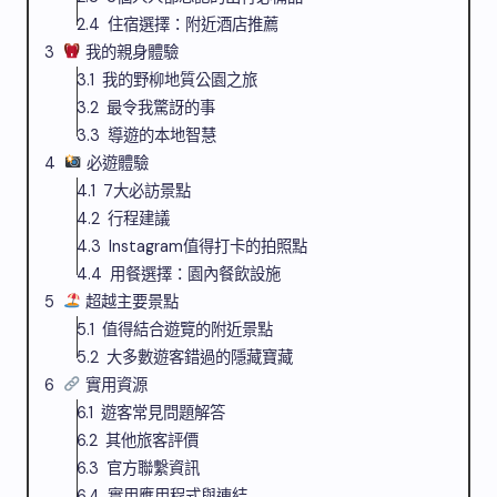
住宿選擇：附近酒店推薦
我的親身體驗
我的野柳地質公園之旅
最令我驚訝的事
導遊的本地智慧
必遊體驗
7大必訪景點
行程建議
Instagram值得打卡的拍照點
用餐選擇：園內餐飲設施
超越主要景點
值得結合遊覽的附近景點
大多數遊客錯過的隱藏寶藏
實用資源
遊客常見問題解答
其他旅客評價
官方聯繫資訊
實用應用程式與連結