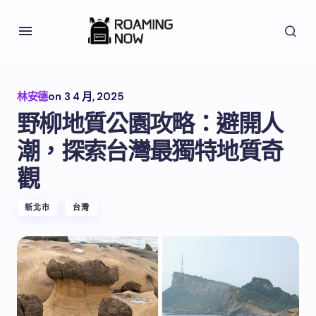
林安德
on
3 4 月, 2025
野柳地質公園攻略：避開人
潮，探索台灣最獨特地質奇
觀
新北市
台灣