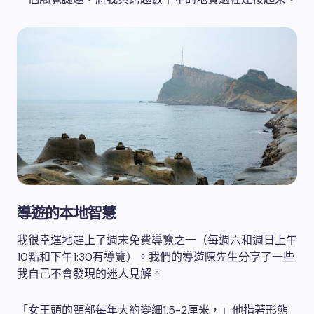
導遊的本地智慧
我很幸運地趕上了週末免費導覽之一（每週六和週日上午
10點和下午1:30有導覽）。我們的導遊陳先生分享了一些
我自己不會發現的迷人見解。
「女王頭的頸部每年大約變細1.5-2厘米，」他指著形態