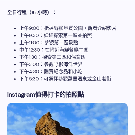
全日行程（6+小時）：
上午9:00：抵達野柳地質公園，觀看介紹影片
上午9:30：詳細探索第一區並拍照
上午11:00：參觀第二區景點
中午12:30：在附近海鮮餐廳午餐
下午1:30：探索第三區和保育區
下午3:00：參觀野柳海洋世界
下午4:30：購買紀念品和小吃
下午5:30：可選擇參觀萬里溫泉或金山老街
Instagram值得打卡的拍照點