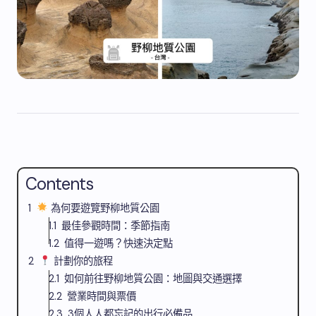
Contents
為何要遊覽野柳地質公園
最佳參觀時間：季節指南
值得一遊嗎？快速決定點
計劃你的旅程
如何前往野柳地質公園：地圖與交通選擇
營業時間與票價
3個人人都忘記的出行必備品