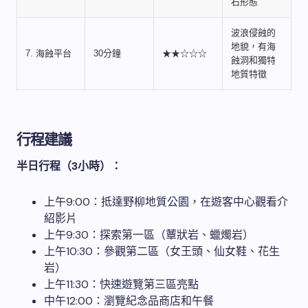
石形態
波浪侵蝕的
地貌，有海
7. 海蝕平台
30分鐘
★★☆☆☆
蝕洞和獨特
地質特徵
行程建議
半日行程（3小時）：
上午9:00：抵達野柳地質公園，在遊客中心觀看介
紹影片
上午9:30：探索第一區（蕈狀岩、蠟燭岩）
上午10:30：參觀第二區（女王頭、仙女鞋、花生
岩）
上午11:30：快速遊覽第三區亮點
中午12:00：瀏覽紀念品商店和午餐