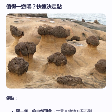
值得一遊嗎？快速決定點
優點：
獨一無二的自然現象
，世界其他地方看不到