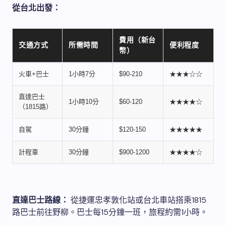
從台北出發：
費用（新台
交通方式
所需時間
便利程度
幣）
火車+巴士
1小時7分
$90-210
★★★☆☆
直達巴士
1小時10分
$60-120
★★★★☆
（1815路）
自駕
30分鐘
$120-150
★★★★★
計程車
30分鐘
$900-1200
★★★★☆
直達巴士路線：
從捷運忠孝敦化站或台北車站搭乘1815
路巴士前往野柳。巴士每15分鐘一班，旅程約需1小時。