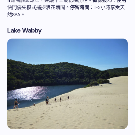
4點團體遊聚集，建議早上或傍晚前往。
攝影技巧
：使用
快門優先模式捕捉浪花瞬間。
停留時間
：1-2小時享受天
然SPA。
Lake Wabby