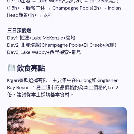
07:00出發 → Lake Wabby徒步(2h) → Eli Creek漂流
(1.5h) → 野餐午休 → Champagne Pools(2h) → Indian
Head觀景(1h) → 返程
三日深度遊
Day1: 抵達+Lake McKenzie+營地
Day2: 北部環線(Champagne Pools+Eli Creek+沉船)
Day3: Lake Wabby+西岸探索+離島
飲食亮點
K’gari餐飲選擇有限，主要集中在Eurong和Kingfisher
Bay Resort。島上超市商品價格約為本土價格的1.5-2
倍，建議從本土採購基本食材。