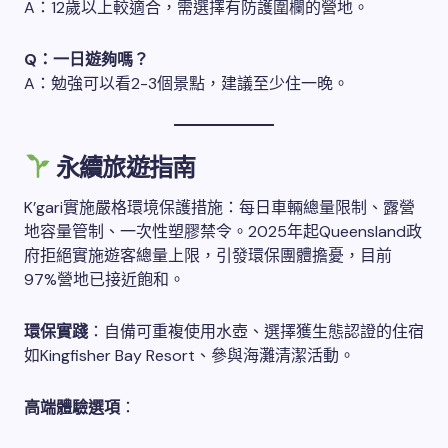
A：12歲以上較適合，需選擇有防護圍欄的營地。
Q：一日遊夠嗎？
A：勉強可以看2-3個景點，建議至少住一晚。
永續旅遊指南
K’gari實施嚴格環境保護措施：每日車輛總量限制、露營
地容量管制、一次性塑膠禁令。2025年起Queensland政
府拒絕實施遊客總量上限，引發環保團體擔憂，目前
97%營地已接近飽和。
環保實踐
：自備可重複使用水壺、選擇獲生態認證的住宿
如Kingfisher Bay Resort、參與海灘清潔活動。
高端體驗選項
：