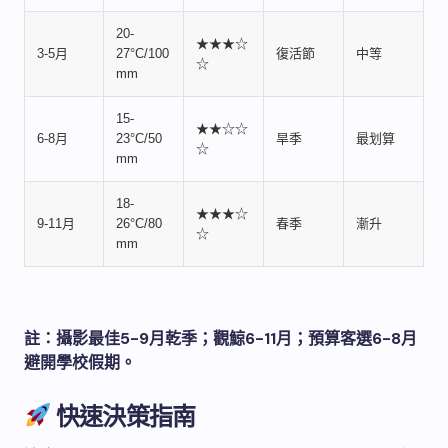
20-
★★★☆
3-5月
27°C/100
復活節
中等
☆
mm
15-
★★☆☆
6-8月
23°C/50
旱季
最划算
☆
mm
18-
★★★☆
9-11月
26°C/80
春季
漸升
☆
mm
註：攝影最佳5-9月乾季；觀鯨6-11月；預算客選6-8月
避開學校假期。
快速決策指南