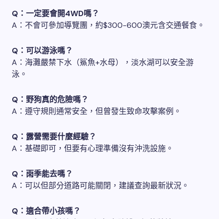
Q：一定要會開4WD嗎？
A：不會可參加導覽團，約$300-600澳元含交通餐食。
Q：可以游泳嗎？
A：海灘嚴禁下水（鯊魚+水母），淡水湖可以安全游
泳。
Q：野狗真的危險嗎？
A：遵守規則通常安全，但曾發生致命攻擊案例。
Q：露營需要什麼經驗？
A：基礎即可，但要有心理準備沒有沖洗設施。
Q：雨季能去嗎？
A：可以但部分道路可能關閉，建議查詢最新狀況。
Q：適合帶小孩嗎？