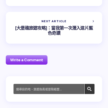
NEXT ARTICLE
[大堡礁旅遊攻略]：當我第一次潛入這片藍
色奇蹟
Write a Comment
發佈留言必須填寫的電子郵件地址不會公開。
必填欄位
標示為
*
Name *