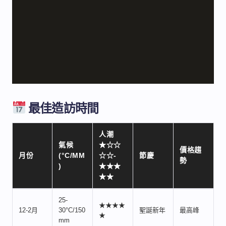
最佳造訪時間
人潮
氣候
★☆☆
價格趨
月份
(°C/MM
☆☆-
節慶
勢
)
★★★
★★
25-
★★★★
12-2月
30°C/150
聖誕新年
最高峰
★
mm