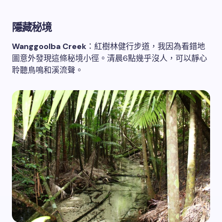
隱藏秘境
Wanggoolba Creek
：紅樹林健行步道，我因為看錯地
圖意外發現這條秘境小徑。清晨6點幾乎沒人，可以靜心
聆聽鳥鳴和溪流聲。