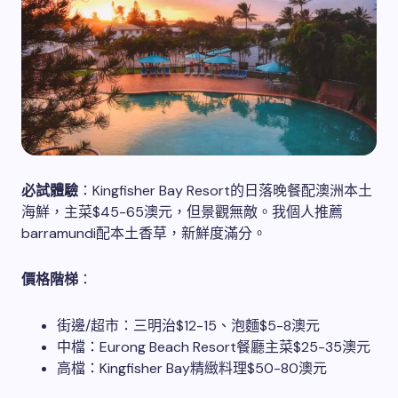
必試體驗
：Kingfisher Bay Resort的日落晚餐配澳洲本土
海鮮，主菜$45-65澳元，但景觀無敵。我個人推薦
barramundi配本土香草，新鮮度滿分。
價格階梯
：
街邊/超市：三明治$12-15、泡麵$5-8澳元
中檔：Eurong Beach Resort餐廳主菜$25-35澳元
高檔：Kingfisher Bay精緻料理$50-80澳元