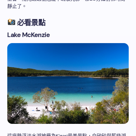
靜止了。
必看景點
Lake McKenzie
這座懸浮淡水湖被譽為K’gari最美景點，白矽砂與藍綠湖