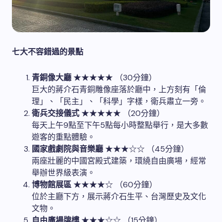
七大不容錯過的景點
青銅像大廳
★★★★★ （30分鐘）
巨大的蔣介石青銅雕像座落於廳中，上方刻有「倫
理」、「民主」、「科學」字樣，衛兵肅立一旁。
衛兵交接儀式
★★★★★ （20分鐘）
每天上午9點至下午5點每小時整點舉行，是大多數
遊客的重點體驗。
國家戲劇院與音樂廳
★★★☆☆ （45分鐘）
兩座壯麗的中國宮殿式建築，環繞自由廣場，經常
舉辦世界級表演。
博物館展區
★★★★☆ （60分鐘）
位於主廳下方，展示蔣介石生平、台灣歷史及文化
文物。
自由廣場牌樓
★★★☆☆ （15分鐘）