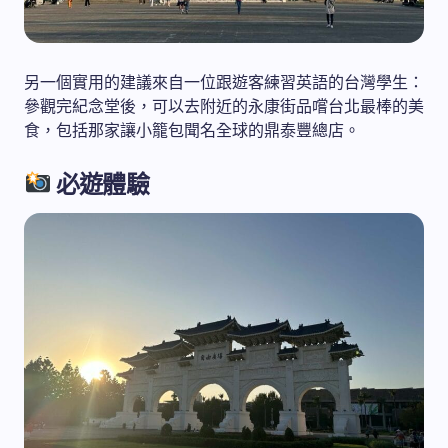
另一個實用的建議來自一位跟遊客練習英語的台灣學生：
參觀完紀念堂後，可以去附近的永康街品嚐台北最棒的美
食，包括那家讓小籠包聞名全球的鼎泰豐總店。
必遊體驗