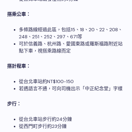
搭乘公車：
多條路線經過此區，包括15、18、20、22、208、
248、251、252、297、671等
可於信義路、杭州路、愛國東路或羅斯福路附近站
點下車，視搭乘路線而定
搭計程車：
從台北車站約NT$100-150
若遇語言不通，可向司機出示「中正紀念堂」字樣
步行：
從台北車站步行約24分鐘
從西門町步行約23分鐘