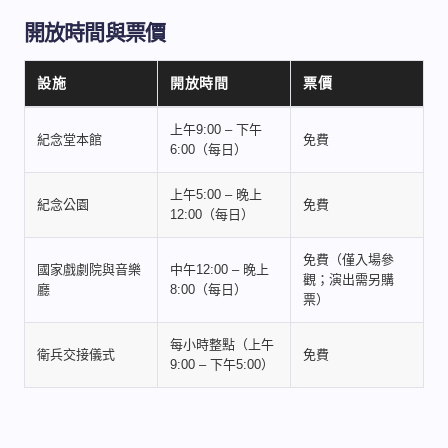
開放時間與票價
設施
開放時間
票價
上午9:00 – 下午
紀念堂本館
免費
6:00（每日）
上午5:00 – 晚上
紀念公園
免費
12:00（每日）
免費（僅入場參
國家戲劇院與音樂
中午12:00 – 晚上
觀；演出需另購
廳
8:00（每日）
票）
每小時整點（上午
衛兵交接儀式
免費
9:00 – 下午5:00）