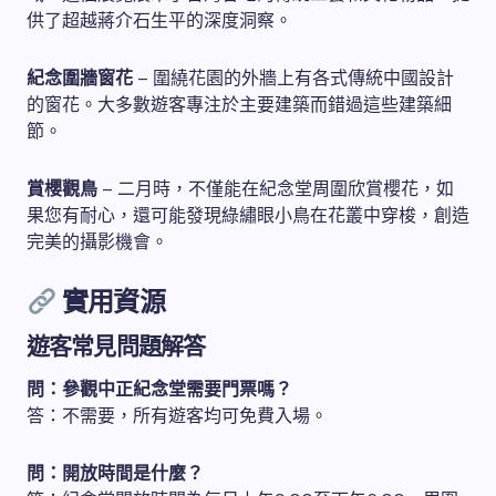
供了超越蔣介石生平的深度洞察。
紀念圍牆窗花
– 圍繞花園的外牆上有各式傳統中國設計
的窗花。大多數遊客專注於主要建築而錯過這些建築細
節。
賞櫻觀鳥
– 二月時，不僅能在紀念堂周圍欣賞櫻花，如
果您有耐心，還可能發現綠繡眼小鳥在花叢中穿梭，創造
完美的攝影機會。
實用資源
遊客常見問題解答
問：參觀中正紀念堂需要門票嗎？
答：不需要，所有遊客均可免費入場。
問：開放時間是什麼？