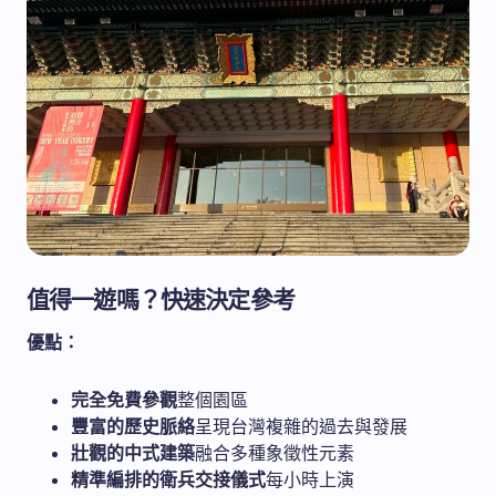
值得一遊嗎？快速決定參考
優點：
完全免費參觀
整個園區
豐富的歷史脈絡
呈現台灣複雜的過去與發展
壯觀的中式建築
融合多種象徵性元素
精準編排的衛兵交接儀式
每小時上演