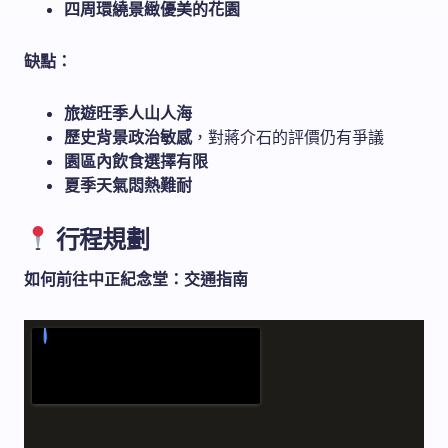
四周環繞景緻優美的花園
缺點：
旅遊旺季人山人海
歷史背景政治敏感
，對蔣介石的評價仍有爭議
園區內飲食選擇有限
夏季天氣悶熱難耐
行程規劃
如何前往中正紀念堂：交通指南