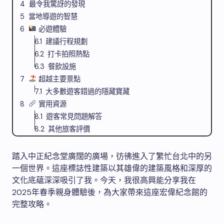
最令我驚訝的發現
當地導遊的智慧
必遊體驗
建議行程規劃
打卡拍照熱點
餐飲設施
超越主要景點
大多數遊客錯過的隱藏寶藏
實用資源
遊客常見問題解答
其他旅客評價
踏入中正紀念堂廣闊的廣場，彷彿進入了繁忙台北中的另
一個世界。這座標誌性建築以其雄偉的建築風格和深厚的
文化底蘊深深吸引了我。今天，我很高興能分享我在
2025年春季親身體驗後，為大家帶來這座宏偉紀念館的
完整攻略。