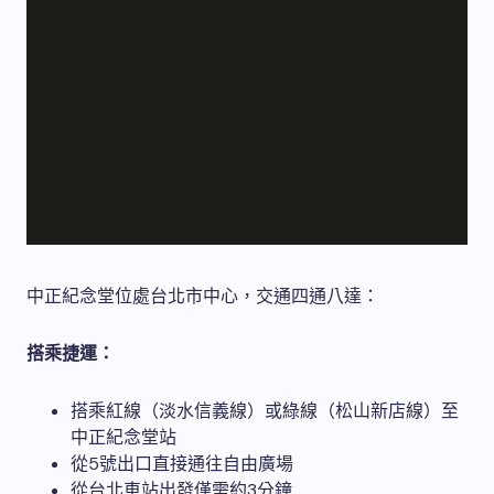
中正紀念堂位處台北市中心，交通四通八達：
搭乘捷運：
搭乘紅線（淡水信義線）或綠線（松山新店線）至
中正紀念堂站
從5號出口直接通往自由廣場
從台北車站出發僅需約3分鐘