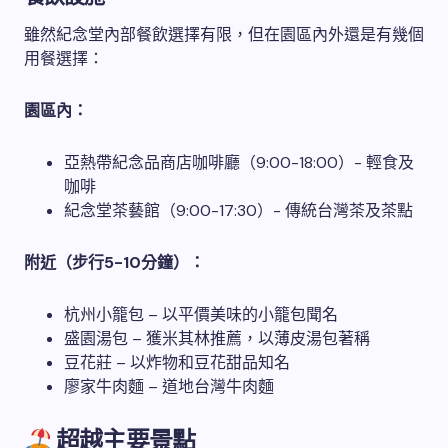
雖然紀念堂內部餐飲選擇有限，但在園區內外還是有幾個
用餐選擇：
園區內：
亞熱帶紀念品商店咖啡廳（9:00-18:00）- 輕食及
咖啡
紀念堂茶藝館（9:00-17:30）- 傳統台灣茶及茶點
附近（步行5-10分鐘）：
杭州小籠包 – 以平價美味的小籠包聞名
盛園湯包 – 獲米其林推薦，以薄皮湯包著稱
豆花莊 – 以炸物和豆花甜品知名
廖家牛肉麵 – 道地台灣牛肉麵
超越主要景點