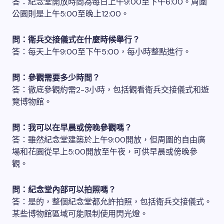
答：紀念堂開放時間為每日上午9:00至下午6:00。周圍
公園則是上午5:00至晚上12:00。
問：衛兵交接儀式在什麼時候舉行？
答：每天上午9:00至下午5:00，每小時整點進行。
問：參觀需要多少時間？
答：徹底參觀約需2-3小時，包括觀看衛兵交接儀式和遊
覽博物館。
問：我可以在早晨或傍晚參觀嗎？
答：雖然紀念堂建築於上午9:00開放，但周圍的自由廣
場和花園從早上5:00開放至午夜，可供早晨或傍晚參
觀。
問：紀念堂內部可以拍照嗎？
答：是的，整個紀念堂都允許拍照，包括衛兵交接儀式。
某些博物館區域可能限制使用閃光燈。