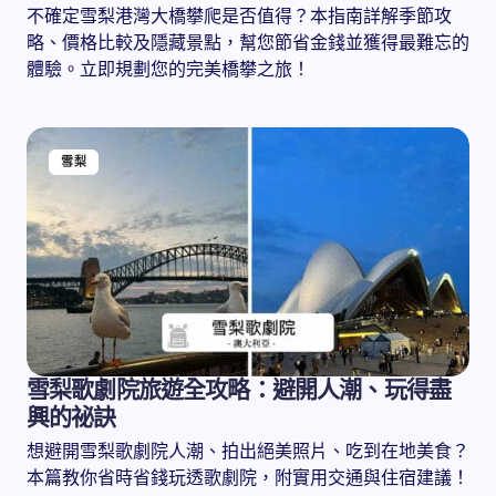
不確定雪梨港灣大橋攀爬是否值得？本指南詳解季節攻
略、價格比較及隱藏景點，幫您節省金錢並獲得最難忘的
體驗。立即規劃您的完美橋攀之旅！
雪梨
雪梨歌劇院旅遊全攻略：避開人潮、玩得盡
興的祕訣
想避開雪梨歌劇院人潮、拍出絕美照片、吃到在地美食？
本篇教你省時省錢玩透歌劇院，附實用交通與住宿建議！