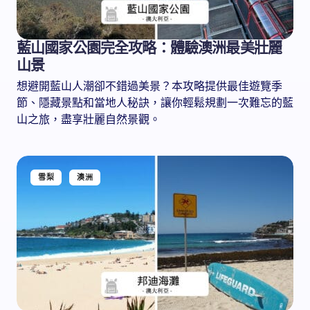
藍山國家公園完全攻略：體驗澳洲最美壯麗
山景
想避開藍山人潮卻不錯過美景？本攻略提供最佳遊覽季
節、隱藏景點和當地人秘訣，讓你輕鬆規劃一次難忘的藍
山之旅，盡享壯麗自然景觀。
雪梨
澳洲