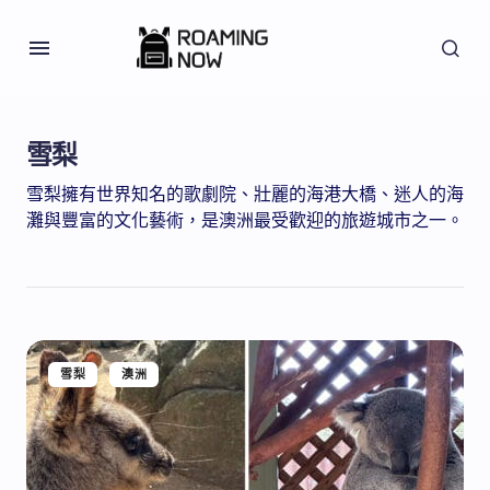
雪梨
雪梨擁有世界知名的歌劇院、壯麗的海港大橋、迷人的海
灘與豐富的文化藝術，是澳洲最受歡迎的旅遊城市之一。
雪梨
澳洲