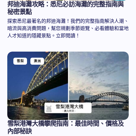
邦迪海灘攻略：悉尼必訪海灘的完整指南與
秘密景點
探索悉尼最著名的邦迪海灘！我們的完整指南解決人潮、
暗流與高消費問題，幫您規劃季節遊覽、必看體驗和當地
人才知道的隱藏景點。立即閱讀！
雪梨
澳洲
雪梨港灣大橋攀爬指南：最佳時間、價格及
內部秘訣