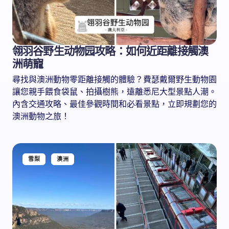
翎羽谷野生动物园攻略：如何近距離接觸澳
洲萌寵
尋找與澳洲動物零距離接觸的體驗？費瑟戴爾野生動物園
讓您親手餵食袋鼠、拍攝樹熊，遠離悉尼大型景點人潮。
內含交通攻略、最佳參觀時間和必看景點，立即規劃您的
澳洲動物之旅！
雪梨
澳洲