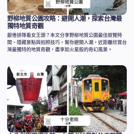
野柳地質公園攻略：避開人潮，探索台灣最
獨特地質奇觀
厭倦排隊看女王頭？本文分享野柳地質公園最佳遊覽時
間、隱藏景點與拍照技巧，幫你避開人潮，近距離欣賞台
灣最獨特的地質奇觀，盡享如火星般的奇幻風景。
新北市
台灣